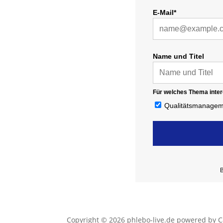
E-Mail*
Name und Titel
Für welches Thema inter
Qualitätsmanageme
B
Copyright © 2026 phlebo-live.de powered by C