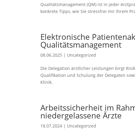
Qualitätsmanagement (QM) ist in jeder Arztpraxi
konkrete Tipps, wie Sie stressfrei mir Ihrem P
Elektronische Patientenakt
Qualitätsmanagement
08.06.2025
|
Uncategorized
Die Delegation ärztlicher Leistungen birgt Ri
Qualifikation und Schulung der Delegaten so
Klinik.
Arbeitssicherheit im Rah
niedergelassene Ärzte
18.07.2024
|
Uncategorized