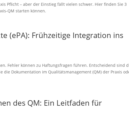
s Pflicht – aber der Einstieg fällt vielen schwer. Hier finden Sie 3
raxis-QM starten können.
e (ePA): Frühzeitige Integration ins
siken. Fehler können zu Haftungsfragen führen. Entscheidend sind d
wie die Dokumentation im Qualitätsmanagement (QM) der Praxis od
men des QM: Ein Leitfaden für