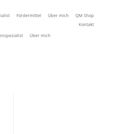
alist
Fördermittel
Über mich
QM Shop
Kontakt
enspezialist
Über mich