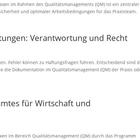
raxen im Rahmen des Qualitätsmanagements (QM) ist ein zentraler
rsicherheit und optimaler Arbeitsbedingungen für das Praxisteam.
istungen: Verantwortung und Recht
siken. Fehler können zu Haftungsfragen führen. Entscheidend sind d
wie die Dokumentation im Qualitätsmanagement (QM) der Praxis od
mtes für Wirtschaft und
raxen im Bereich Qualitätsmanagement (QM) durch das Programm