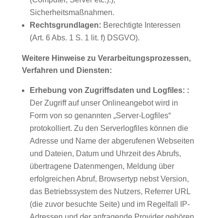
Sicherheitsmaßnahmen.
Rechtsgrundlagen:
Berechtigte Interessen
(Art. 6 Abs. 1 S. 1 lit. f) DSGVO).
Weitere Hinweise zu Verarbeitungsprozessen,
Verfahren und Diensten:
Erhebung von Zugriffsdaten und Logfiles:
:
Der Zugriff auf unser Onlineangebot wird in
Form von so genannten „Server-Logfiles“
protokolliert. Zu den Serverlogfiles können die
Adresse und Name der abgerufenen Webseiten
und Dateien, Datum und Uhrzeit des Abrufs,
übertragene Datenmengen, Meldung über
erfolgreichen Abruf, Browsertyp nebst Version,
das Betriebssystem des Nutzers, Referrer URL
(die zuvor besuchte Seite) und im Regelfall IP-
Adressen und der anfragende Provider gehören.