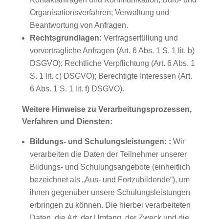
Organisationsverfahren; Verwaltung und
Beantwortung von Anfragen.
Rechtsgrundlagen:
Vertragserfüllung und
vorvertragliche Anfragen (Art. 6 Abs. 1 S. 1 lit. b)
DSGVO); Rechtliche Verpflichtung (Art. 6 Abs. 1
S. 1 lit. c) DSGVO); Berechtigte Interessen (Art.
6 Abs. 1 S. 1 lit. f) DSGVO).
Weitere Hinweise zu Verarbeitungsprozessen,
Verfahren und Diensten:
Bildungs- und Schulungsleistungen:
:
Wir
verarbeiten die Daten der Teilnehmer unserer
Bildungs- und Schulungsangebote (einheitlich
bezeichnet als „Aus- und Fortzubildende“), um
ihnen gegenüber unsere Schulungsleistungen
erbringen zu können. Die hierbei verarbeiteten
Daten, die Art, der Umfang, der Zweck und die