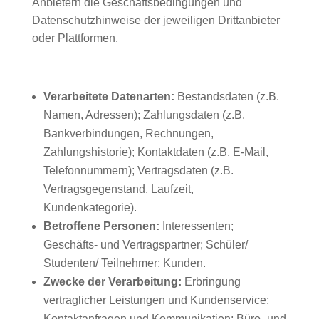
Anbietern die Geschäftsbedingungen und
Datenschutzhinweise der jeweiligen Drittanbieter
oder Plattformen.
Verarbeitete Datenarten:
Bestandsdaten (z.B.
Namen, Adressen); Zahlungsdaten (z.B.
Bankverbindungen, Rechnungen,
Zahlungshistorie); Kontaktdaten (z.B. E-Mail,
Telefonnummern); Vertragsdaten (z.B.
Vertragsgegenstand, Laufzeit,
Kundenkategorie).
Betroffene Personen:
Interessenten;
Geschäfts- und Vertragspartner; Schüler/
Studenten/ Teilnehmer; Kunden.
Zwecke der Verarbeitung:
Erbringung
vertraglicher Leistungen und Kundenservice;
Kontaktanfragen und Kommunikation; Büro- und