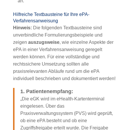
an.
Hilfreiche Textbausteine für Ihre ePA-
Verfahrensanweisung
Hinweis:
Die folgenden Textbausteine sind
unverbindliche Formulierungsbeispiele und
zeigen
auszugsweise
, wie einzelne Aspekte der
ePA in einer Verfahrensanweisung geregelt
werden können. Für eine vollständige und
rechtssichere Umsetzung sollten alle
praxisrelevanten Abläufe rund um die ePA
individuell beschrieben und dokumentiert werden!
1. Patientenempfang:
„Die eGK wird im eHealth-Kartenterminal
eingelesen. Über das
Praxisverwaltungssystem (PVS) wird geprüft,
ob eine ePA besteht und ob eine
Zugriffsfreigabe erteilt wurde. Die Freigabe