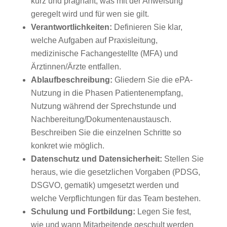
kurz und prägnant, was mit der Anweisung
geregelt wird und für wen sie gilt.
Verantwortlichkeiten:
Definieren Sie klar,
welche Aufgaben auf Praxisleitung,
medizinische Fachangestellte (MFA) und
Ärztinnen/Ärzte entfallen.
Ablaufbeschreibung:
Gliedern Sie die ePA-
Nutzung in die Phasen Patientenempfang,
Nutzung während der Sprechstunde und
Nachbereitung/Dokumentenaustausch.
Beschreiben Sie die einzelnen Schritte so
konkret wie möglich.
Datenschutz und Datensicherheit:
Stellen Sie
heraus, wie die gesetzlichen Vorgaben (PDSG,
DSGVO, gematik) umgesetzt werden und
welche Verpflichtungen für das Team bestehen.
Schulung und Fortbildung:
Legen Sie fest,
wie und wann Mitarbeitende geschult werden