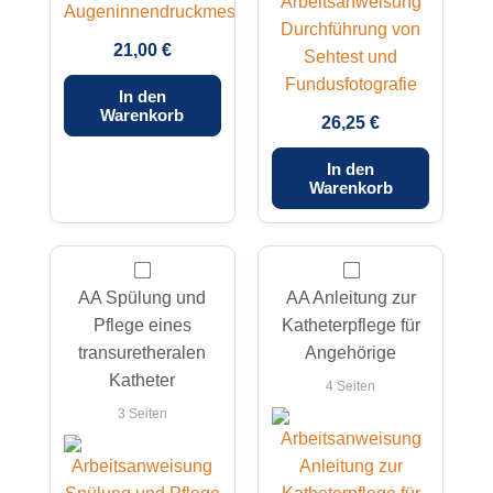
21,00 €
In den
Warenkorb
26,25 €
In den
Warenkorb
AA Spülung und
AA Anleitung zur
Pflege eines
Katheterpflege für
transuretheralen
Angehörige
Katheter
4 Seiten
3 Seiten