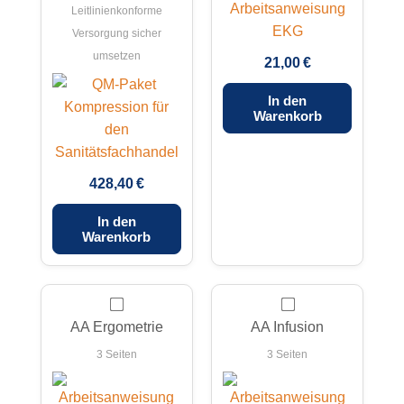
Leitlinienkonforme
Versorgung sicher
umsetzen
21,00 €
In den
Warenkorb
428,40 €
In den
Warenkorb
AA Ergometrie
AA Infusion
3 Seiten
3 Seiten