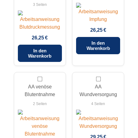
3 Seiten
26,25 €
26,25 €
In den
Warenkorb
In den
Warenkorb
AA venöse
AA
Blutentnahme
Wundversorgung
2 Seiten
4 Seiten
29,25 €