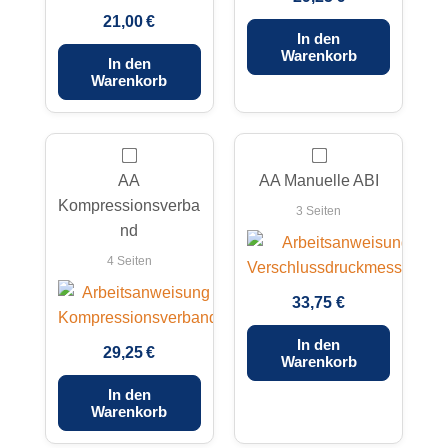
21,00 €
In den
Warenkorb
In den
Warenkorb
AA
AA Manuelle ABI
Kompressionsverba
3 Seiten
nd
4 Seiten
33,75 €
In den
29,25 €
Warenkorb
In den
Warenkorb