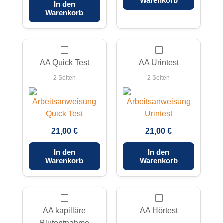
Warenkorb
In den
Warenkorb
AA Quick Test
AA Urintest
2 Seiten
2 Seiten
21,00 €
21,00 €
In den
In den
Warenkorb
Warenkorb
AA kapilläre
AA Hörtest
Blutentnahme