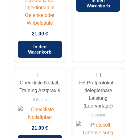
In den
Warenkorb
21,00 €
In den
Warenkorb
Checkliste Notfall-
FB Prüfprotokoll -
Training Arztpraxis
delegierbare
Leistung
4 Seiten
(Leervorlage)
3 Seiten
21,00 €