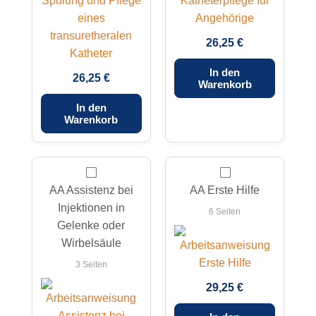
26,25 €
In den
26,25 €
Warenkorb
In den
Warenkorb
AA Assistenz bei
AA Erste Hilfe
Injektionen in
6 Seiten
Gelenke oder
Wirbelsäule
3 Seiten
29,25 €