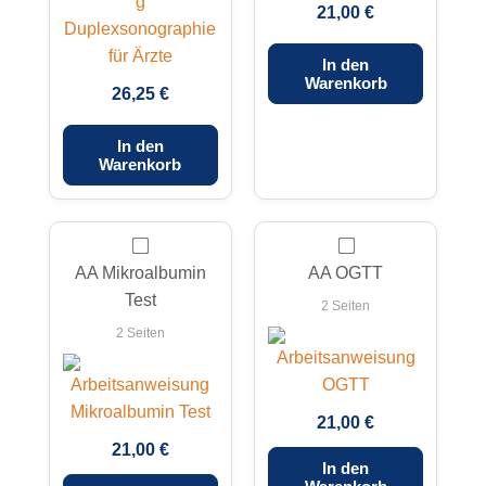
21,00 €
In den
Warenkorb
26,25 €
In den
Warenkorb
AA Mikroalbumin
AA OGTT
Test
2 Seiten
2 Seiten
21,00 €
21,00 €
In den