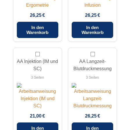
26,25 €
26,25 €
In den
In den
Warenkorb
Warenkorb
AA Injektion (IM und
AA Langzeit-
SC)
Blutdruckmessung
3 Seiten
3 Seiten
21,00 €
26,25 €
In den
In den