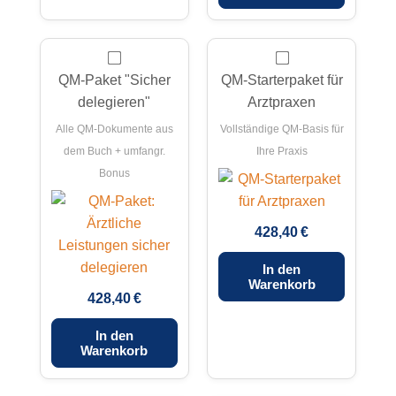
QM-Paket "Sicher
QM-Starterpaket für
delegieren"
Arztpraxen
Alle QM-Dokumente aus
Vollständige QM-Basis für
dem Buch + umfangr.
Ihre Praxis
Bonus
428,40 €
In den
Warenkorb
428,40 €
In den
Warenkorb