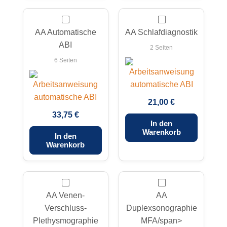
AA Automatische
AA Schlafdiagnostik
ABI
2 Seiten
6 Seiten
21,00 €
33,75 €
In den
Warenkorb
In den
Warenkorb
AA Venen-
AA
Verschluss-
Duplexsonographie
Plethysmographie
MFA/span>