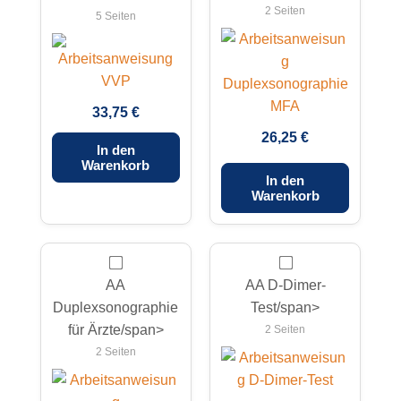
2 Seiten
5 Seiten
33,75 €
26,25 €
In den
Warenkorb
In den
Warenkorb
AA
AA D-Dimer-
Duplexsonographie
Test/span>
für Ärzte/span>
2 Seiten
2 Seiten