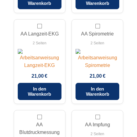
Warenkorb
Warenkorb
AA Langzeit-EKG
AA Spirometrie
2 Seiten
2 Seiten
21,00 €
21,00 €
In den
In den
Warenkorb
Warenkorb
AA
AA Impfung
Blutdruckmessung
2 Seiten