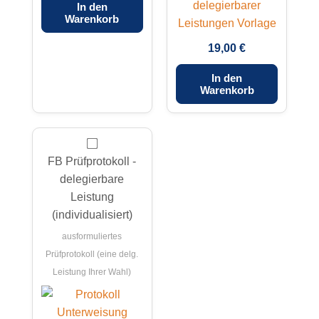
In den
Warenkorb
19,00 €
In den
Warenkorb
FB Prüfprotokoll -
delegierbare
Leistung
(individualisiert)
ausformuliertes
Prüfprotokoll (eine delg.
Leistung Ihrer Wahl)