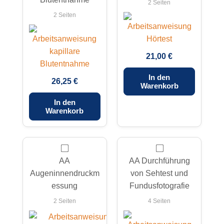
2 Seiten
2 Seiten
21,00 €
In den
26,25 €
Warenkorb
In den
Warenkorb
AA
AA Durchführung
Augeninnendruckm
von Sehtest und
essung
Fundusfotografie
2 Seiten
4 Seiten